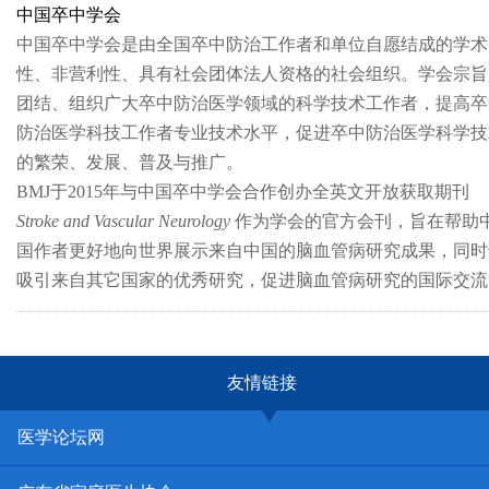
中国卒中学会
中国卒中学会是由全国卒中防治工作者和单位自愿结成的学术
性、非营利性、具有社会团体法人资格的社会组织。学会宗旨
团结、组织广大卒中防治医学领域的科学技术工作者，提高卒
防治医学科技工作者专业技术水平，促进卒中防治医学科学技
的繁荣、发展、普及与推广。
BMJ于2015年与中国卒中学会合作创办全英文开放获取期刊
Stroke and Vascular Neurology
作为学会的官方会刊，旨在帮助
国作者更好地向世界展示来自中国的脑血管病研究成果，同时
吸引来自其它国家的优秀研究，促进脑血管病研究的国际交流
友情链接
医学论坛网