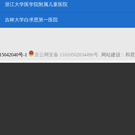
浙江大学医学院附属儿童医院
吉林大学白求恩第一医院
5042040号-1
京公网安备 11010502034496号
网站建设：和君
法律声明
|
网站地图