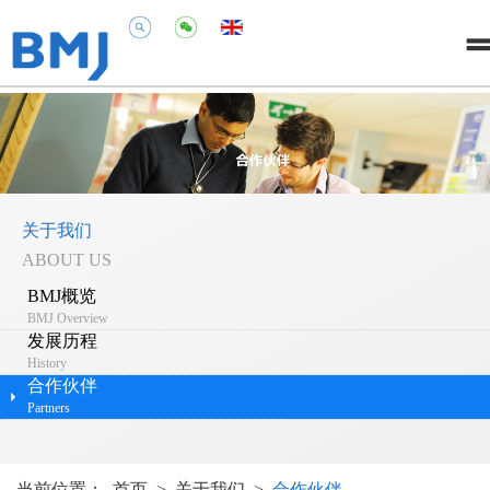
关于我们
ABOUT US
BMJ概览
BMJ Overview
发展历程
History
合作伙伴
Partners
当前位置：
首页
>
关于我们
>
合作伙伴