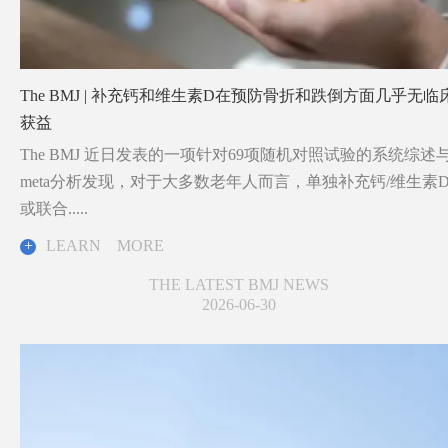
The BMJ | 补充钙和维生素D在预防骨折和跌倒方面几乎无临
获益
The BMJ 近日发表的一项针对69项随机对照试验的系统综述
meta分析发现，对于大多数老年人而言，单独补充钙/维生素
或联合.....
+
LEARN MORE
THE LATEST BMJ NEWS
2026-06-30