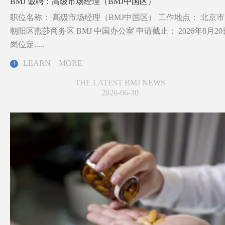
BMJ 诚聘：高级市场经理（BMJ中国区）
职位名称： 高级市场经理（BMJ中国区） 工作地点： 北京市
朝阳区燕莎商务区 BMJ 中国办公室 申请截止： 2026年8月20
岗位定.....
+
LEARN MORE
THE LATEST BMJ NEWS
2026-06-30