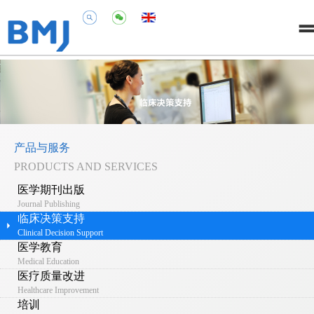
产品与服务
PRODUCTS AND SERVICES
医学期刊出版
Journal Publishing
临床决策支持
Clinical Decision Support
医学教育
Medical Education
医疗质量改进
Healthcare Improvement
培训