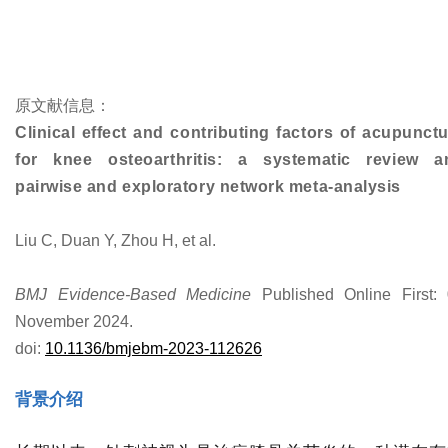
原文献信息：
Clinical effect and contributing factors of acupunct
for knee osteoarthritis: a systematic review a
pairwise and exploratory network meta-analysis
Liu C, Duan Y, Zhou H, et al.
BMJ Evidence-Based Medicine
Published Online First:
November 2024.
doi:
10.1136/bmjebm-2023-112626
背景介绍