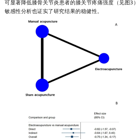
可显著降低膝骨关节炎患者的膝关节疼痛强度（见图3）
敏感性分析也证实了研究结果的稳健性。