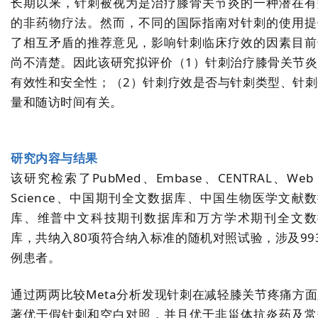
长期以来，针刺被视为是治疗膝骨关节炎的一种潜在有
的非药物疗法。然而，不同的国际指南对针刺的使用提
了相互矛盾的推荐意见，影响针刺临床疗效的因素目前
尚不清楚。因此该研究拟评价（1）针刺治疗膝骨关节炎
有效性和安全性；（2）针刺疗效是否与针刺类型、针刺
量和随访时间有关。
研究内容与结果
该研究检索了PubMed、Embase、CENTRAL、Web 
Science、中国期刊全文数据库、中国生物医学文献
库、维普中文科技期刊数据库和万方学术期刊全文数
库，共纳入80项符合纳入标准的随机对照试验，涉及99
例患者。
通过两两比较Meta分析发现针刺在减轻膝关节疼痛方
著优于假针刺和空白对照，并且优于非甾体抗炎药及常