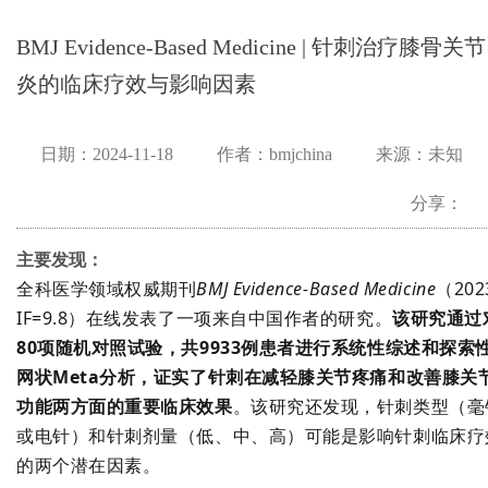
BMJ Evidence-Based Medicine | 针刺治疗膝骨关节
炎的临床疗效与影响因素
日期：2024-11-18
作者：bmjchina
来源：未知
分享：
主要发现：
全科医学领域权威期刊
BMJ Evidence-Based Medicine
（202
IF=9.8）在线发表了一项来自中国作者的研究。
该研究通过
80项随机对照试验，共9933例患者进行系统性综述和探索
网状Meta分析，证实了针刺在减轻膝关节疼痛和改善膝关
功能两方面的重要临床效果
。该研究还发现，针刺类型（毫
或电针）和针刺剂量（低、中、高）可能是影响针刺临床疗
的两个潜在因素。