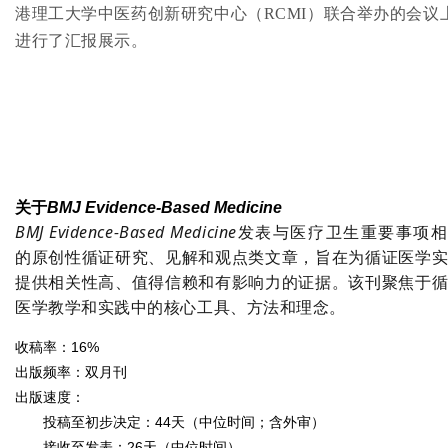
港理工大学中医药
创新研究中心（RCMI）联合举办的会议
进行了汇报展示。
关于
BMJ Evidence-Based Medicine
BMJ Evidence-Based Medicine
发表与医疗卫生重要事项相
的原创性循证研究、见解和观点类文章，旨在为循证医学
提供相关性高、值得信赖和有影响力的证据。该刊聚焦于
医学教学和实践中的核心工具、方法和理念。
收稿率：16%
出版频率：双月刊
出版速度：
投稿至初步决定：44天（中位时间；含外审）
接收至发表：26天（中位时间）