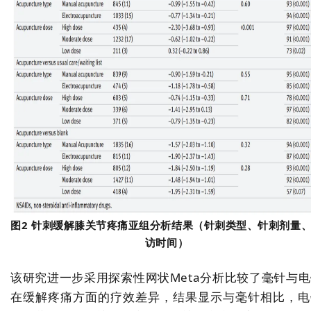
图2 针刺缓解膝关节疼痛亚组分析结果（针刺类型、针刺剂量
访时间）
该研究进一步采用探索性网状Meta分析比较了毫针与
在缓解疼痛方面的疗效差异，结果显示与毫针相比，电