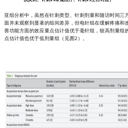
亚组分析中，虽然在针刺类型、针刺剂量和随访时间三
面并未观察到显著的组间差异，但电针组在缓解疼痛和
善功能方面的效应量点估计值优于毫针组，较高剂量组
点估计值也优于低剂量组（见图2）。