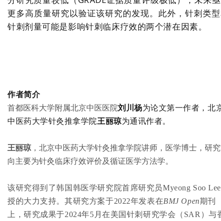
更多高质量研究以验证该研究的发现。此外，针刺类型
针刺剂量可能是影响针刺临床疗效的两个潜在因素。
作者简介
首都医科大学附属北京中医医院
刘川杨
为论文第一作者，北
中医药大学针灸推拿学院
王丽琼
为通讯作者。
王丽琼
，北京中医药大学针灸推拿学院讲师，医学博士，研究
向主要为针灸临床疗效评价及循证医学方法学。
该研究得到了韩国韩医学研究院首席研究员Myeong Soo Le
授的大力支持。其
研究方案于2022年发表在
BMJ Open
期刊
上
，
研究成果于2024年5月在美国针刺研究学会（SAR）与