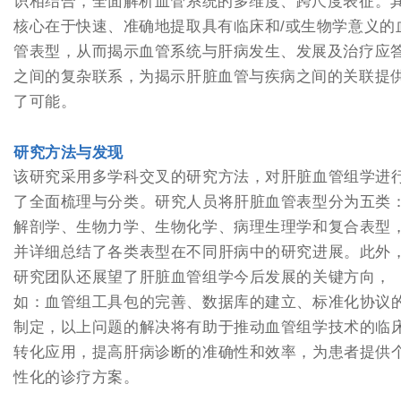
识相结合，全面解析血管系统的多维度、跨尺度表征。
核心在于快速、准确地提取具有临床和/或生物学意义的
管表型，从而揭示血管系统与肝病发生、发展及治疗应
之间的复杂联系，为揭示肝脏血管与疾病之间的关联提
了可能。
研究方法与发现
该研究采用多学科交叉的研究方法，对肝脏血管组学进
了全面梳理与分类。研究人员将肝脏血管表型分为五类
解剖学、生物力学、生物化学、病理生理学和复合表型
并详细总结了各类表型在不同肝病中的研究进展。此外
研究团队还展望了肝脏血管组学今后发展的关键方向，
如：血管组工具包的完善、数据库的建立、标准化协议
制定，以上问题的解决将有助于推动血管组学技术的临
转化应用，提高肝病诊断的准确性和效率，为患者提供
性化的诊疗方案。