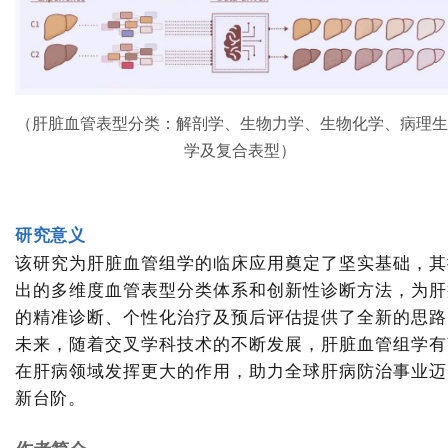
（肝脏血管表型分类：解剖学、生物力学、生物化学、病理生
学及复合表型）
研究意义
该研究为肝脏血管组学的临床应用奠定了坚实基础，其
出的多维度血管表型分类体系和创新性诊断方法，为肝
的精准诊断、个性化治疗及预后评估提供了全新的思路
未来，随着交叉学科技术的不断发展，肝脏血管组学有
在肝病领域发挥更大的作用，助力全球肝病防治事业迈
新台阶。