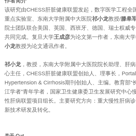
作者简介
该研究由CHESS肝脏健康联盟发起，数字医学工程全
重点实验室、东南大学附属中大医院
祁小龙
教授/
滕皋
院士团队联合美国、英国、西班牙、德国、瑞士权威专
共同完成。复旦大学
王成彦
为论文第一作者，东南大学
小龙
教授为论文通讯作者。
祁小龙
，教授，东南大学附属中大医院院长助理、肝病
心主任，CHESS肝脏健康联盟创始人、理事长，Portal
Hypertension & Cirrhosis期刊创始人、主编。教育部“
江学者”青年学者，国家卫生健康委卫生发展研究中心
性肝病联盟项目组长。主要研究方向：重大慢性肝病诊
新技术研发及转化。
关于
Gut