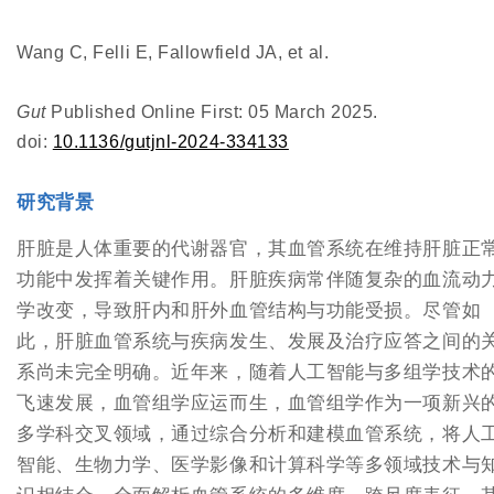
Wang C, Felli E, Fallowfield JA, et al.
Gut
Published Online First: 05 March 2025.
doi:
10.1136/gutjnl-2024-334133
研究背景
肝脏是人体重要的代谢器官，其血管系统在维持肝脏正
功能中发挥着关键作用。肝脏疾病常伴随复杂的血流动
学改变，导致肝内和肝外血管结构与功能受损。尽管如
此，肝脏血管系统与疾病发生、发展及治疗应答之间的
系尚未完全明确。近年来，随着人工智能与多组学技术
飞速发展，血管组学应运而生，血管组学作为一项新兴
多学科交叉领域，通过综合分析和建模血管系统，将人
智能、生物力学、医学影像和计算科学等多领域技术与