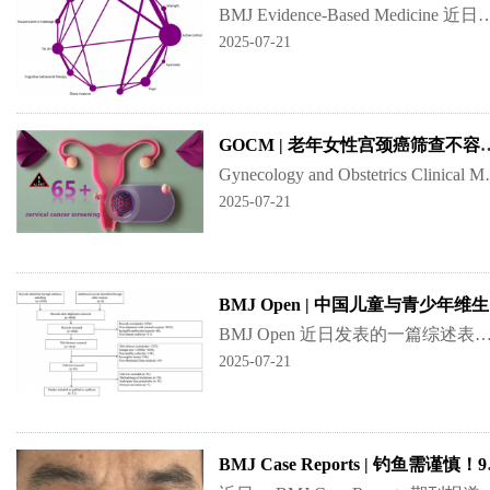
BMJ Evidence-Based Medicine 近日发表的一篇研究显示，相较于常规护理或生活方式干预，瑜伽可能显著延长总睡眠时间，并在改
2025-07-21
GOCM | 老年女性宫颈癌筛查不容忽视—
Gynecology and Obstetrics Clinical Medic
2025-07-21
BM
BMJ Open 近日发表的一篇综述表明， 维生素D缺乏在中国大陆儿童和青少年中是一个普遍存在的问题，在大龄儿童中尤为显著 。研究人员呼吁采取有效措施应对这一问题，且
2025-07-21
BMJ Cas