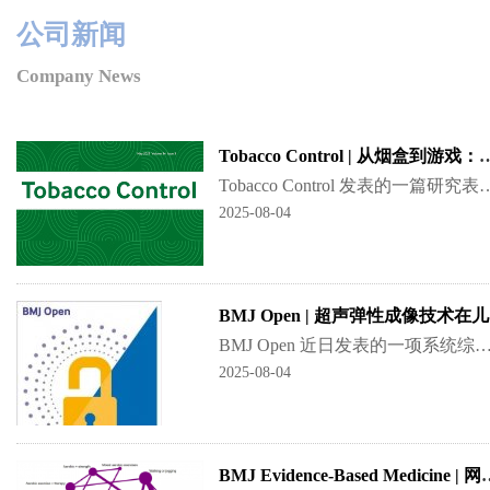
公司新闻
Company News
Tobacco Control | 从烟盒到游戏：对
Tobacco Control 发表的一篇研究表明，华丽的烟草包装会促使中国儿童参与烟卡游戏，增加了儿童对烟草品牌的熟悉度
2025-08-04
BM
BMJ Open 近日发表的一项系统综述和meta分析显示， 尽管 点式剪切波弹性成像（pSWE）和瞬时受控弹性成像（VCTE）这两种无创超声弹性成像技术在儿童 代谢功能障碍相关脂肪
2025-08-04
BMJ Evidence-Based Medicine