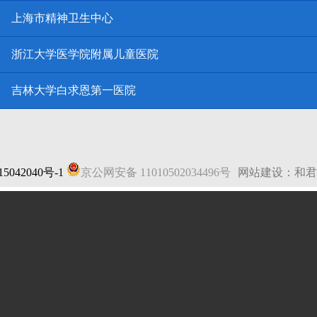
上海市精神卫生中心
浙江大学医学院附属儿童医院
吉林大学白求恩第一医院
5042040号-1
京公网安备 11010502034496号
网站建设：和君
法律声明
|
网站地图