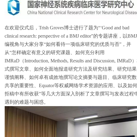
在欢迎仪式后，Trish Groves博士进行了题为“‘Good and bad
clinical research: perspective of a BMJ editor”的专题讲座，以B
编视角与大家分享“如何看待一项临床研究的优质与否”，并
从“怎样确定有意义的研究课题、如何充分利用
IMRaD（Introduction, Methods, Results and Discussion, IMRa
式撰写文章、如何全面地报道研究方法及研究结果、研究结果
谨慎阐释、如何卓有成效地撰写论文摘要与题目、临床研究数
共享的重要性、Equator等权威网络学术资源的应用、以及如
拒稿中有所收获”等几大方面深入剖析了文章撰写与发表过程
遇到的难题与困惑。