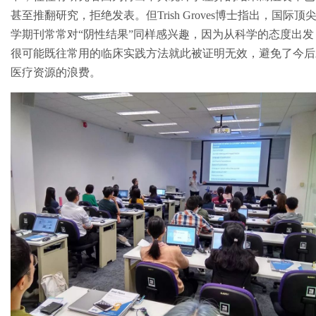
甚至推翻研究，拒绝发表。但Trish Groves博士指出，国际顶
学期刊常常对“阴性结果”同样感兴趣，因为从科学的态度出发
很可能既往常用的临床实践方法就此被证明无效，避免了今后
医疗资源的浪费。