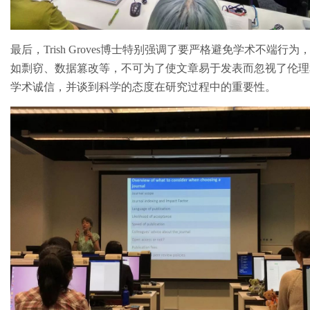
最后，Trish Groves博士特别强调了要严格避免学术不端行为
如剽窃、数据篡改等，不可为了使文章易于发表而忽视了伦理
学术诚信，并谈到科学的态度在研究过程中的重要性。