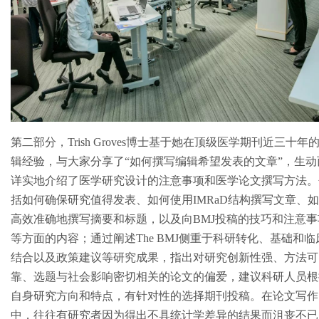
第二部分，Trish Groves博士基于她在顶级医学期刊近三十年
辑经验，与大家分享了“如何撰写编辑希望发表的文章”，生动
详实地介绍了医学研究设计的注意事项和医学论文撰写方法。
括如何确保研究值得发表、如何使用IMRaD结构撰写文章、
高效准确地撰写摘要和标题，以及向BMJ投稿的技巧和注意事
等方面的内容；通过阐述The BMJ侧重于科研转化、基础和临
结合以及政策建议等研究成果，指出对研究创新性强、方法可
靠、选题与社会影响密切相关的论文的偏爱，建议科研人员根
自身研究方向和特点，有针对性的选择期刊投稿。在论文写作
中，往往有研究者因为得出不具统计学差异的结果而沮丧不已