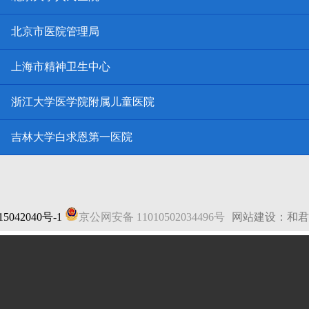
北京市医院管理局
上海市精神卫生中心
浙江大学医学院附属儿童医院
吉林大学白求恩第一医院
5042040号-1
京公网安备 11010502034496号
网站建设：和君
法律声明
|
网站地图