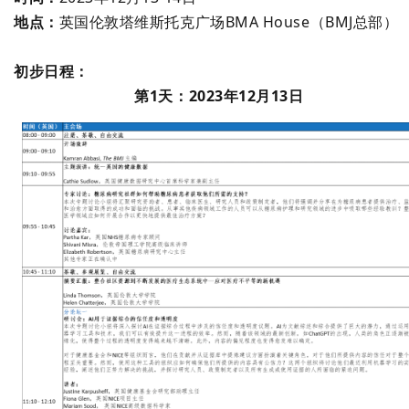
地点：
英国伦敦塔维斯托克广场BMA House（BMJ
总部）
初步日程：
第1天：2023年12月13日