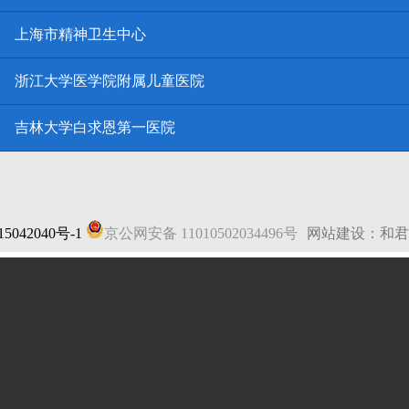
上海市精神卫生中心
浙江大学医学院附属儿童医院
吉林大学白求恩第一医院
5042040号-1
京公网安备 11010502034496号
网站建设：和君
法律声明
|
网站地图