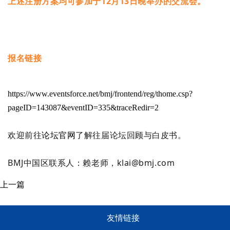
上述注册方案均可参加于12月13日晚举办的交流会。
报名链接
https://www.eventsforce.net/bmj/frontend/reg/thome.csp?
pageID=143087&eventID=335&traceRedir=2
欢迎前往
论坛官网
了解往届论坛回顾与白皮书。
BMJ中国区联系人：赖老师，klai@bmj.com
上一篇
友情链接