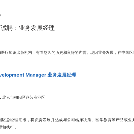
s
国区诚聘：业务发展经理
先的医疗知识出版机构，有着悠久的历史和良好的声誉。现因业务发展，在中国区
evelopment Manager 业务发展
经理
室，北京市朝阳区燕莎商业区
国区总经理汇报，将负责发展并达成与公司临床决策、医学教育等产品或业
理和执行。