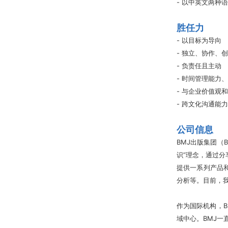
​- 以中英文两
胜任力
- 以目标为导向
- 独立、协作、
- 负责任且主动
- 时间管理能力
- 与企业价值观
​- 跨文化沟通能力
公司信息
BMJ出版集团（B
识”理念，通过
提供一系列产品
分析等。目前，我
作为国际机构，
域中心。BMJ