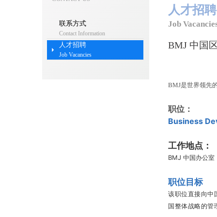
人才招聘
Job Vacancie
联系方式
Contact Information
BMJ 中
人才招聘
Job Vacancies
BMJ是世界领
职位：
Business D
工作地点：
BMJ 中国办公
职位目标
该职位直接向中
国整体战略的管