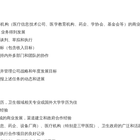
行业机构（医疗信息技术公司、医学教育机构、药企、学协会、基金会等）的商
、业务得到发展
的谈判、草拟和执行
目标（包含收入目标）
并支持内外多部门和团队的协作
展并管理公司战略和年度发展目标
汇报上述任务的动态和进展
学历，卫生领域相关专业或国外大学学历为佳
作经验
领域的商业发展，渠道建立和政府合作经验
（信息、药企、设备厂商）、医疗机构（特别是三甲医院）、卫生政府的广泛和活
和执行合作项目的良好记录