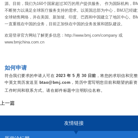
源。目前，我们为160个国家超过30万的用户提供服务。 作为国际机构，BM
不断努力以满足全球医疗服务支持的需求。以英国总部为中心，BMJ已经建
全球销售网络，并在美国、新加坡、印度、巴西和中国建立了地区中心。BM
一直重视在中国的业务，目前正加快在中国的业务发展和团队建设。
欢迎登录官方网站了解更多信息：http://www.bmj.com/company 或
www.bmjchina.com.cn
如何申请
符合我们要求的申请人可在
2023 年 5 月 30 日前
，将您的求职信和完整
中英文简历发送至
btao@bmj.com
，简历中需写明您目前和期望的薪资
工作时间和联系方式。请在邮件标题中注明职位名称。
上一篇
友情链接