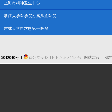
上海市精神卫生中心
浙江大学医学院附属儿童医院
吉林大学白求恩第一医院
5042040号-1
京公网安备 11010502034496号
网站建设：和君
法律声明
|
网站地图