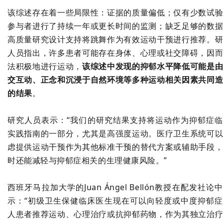
该综述存在着一些局限性：证据的质量偏低；仅有少数试
参与者进行了持续一年或更长时间的监测；缺乏足够的数
高质量研究设计支持将跳舞作为有效运动干预进行推荐。
人员指出，许多患者可能存在身体、心理或社交障碍，因
法积极地进行运动，
该综述中发现的抑郁水平降低可能是
交互动、正念和沉浸于自然环境等多种运动相关因素共同
的结果
。
研究人员表示：“我们的研究结果支持将运动作为抑郁症
实践指南的一部分，尤其是高强度运动。医疗卫生系统可
虑提供运动干预作为其他标准干预的替代方案或辅助手段
时还能减轻与抑郁症相关的生理健康风险。”
西班牙马拉加大学的
Juan Ángel Bellón
教授在配发社论中
示：“初级卫生保健临床医生现在可以向
轻度或中度抑郁症
人患者
推荐运动、心理治疗或抗抑郁药物，作为其独立治