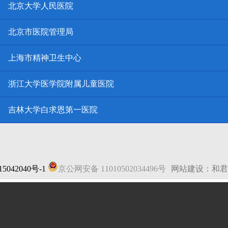
北京大学人民医院
北京市医院管理局
上海市精神卫生中心
浙江大学医学院附属儿童医院
吉林大学白求恩第一医院
5042040号-1
京公网安备 11010502034496号
网站建设：和君
法律声明
|
网站地图