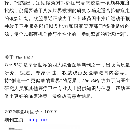
择。”他指出，定期锻炼对抑郁症患者来说是一项颇具难
挑战，仍需要基于真实世界数据的研究以确定适合抑郁症
的锻炼计划。欧盟最近正致力于在各成员国中推广运动干
并敦促卫生服务部门以及地方和国家管理部门
“
提供足够的
源，使全民都有机会参与个性化的、受到监督的锻炼计划
”
关于
The BMJ
The BMJ
是享誉世界的四大综合医学期刊之一，出版高质
研究、综述、专家评述、权威观点及医学教育内容等。
持“创造一个更健康的世界”的愿景，
The BMJ
致力于为医生
研究人员和其他医疗卫生专业人士提供知识与信息，帮助
做出更好的临床决策，最终改善患者结局。
2022年影响因子：107.7
期刊主页：
bmj.com