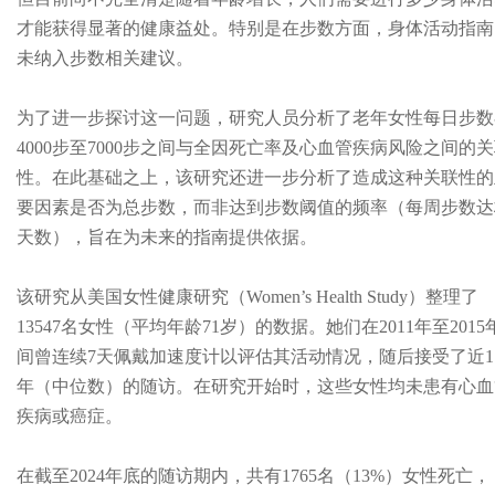
才能获得显著的健康益处。特别是在步数方面，身体活动指南
未纳入步数相关建议。
为了进一步探讨这一问题，研究人员分析了老年女性每日步数
4000步至7000步之间与全因死亡率及心血管疾病风险之间的
性。在此基础之上，该研究还进一步分析了造成这种关联性的
要因素是否为总步数，而非达到步数阈值的频率（每周步数达
天数），旨在为未来的指南提供依据。
该研究从美国女性健康研究（Women’s Health Study）整理了
13547名女性（平均年龄71岁）的数据。她们在2011年至2015
间曾连续7天佩戴加速度计以评估其活动情况，随后接受了近1
年（中位数）的随访。在研究开始时，这些女性均未患有心血
疾病或癌症。
在截至2024年底的随访期内，共有1765名（13%）女性死亡，