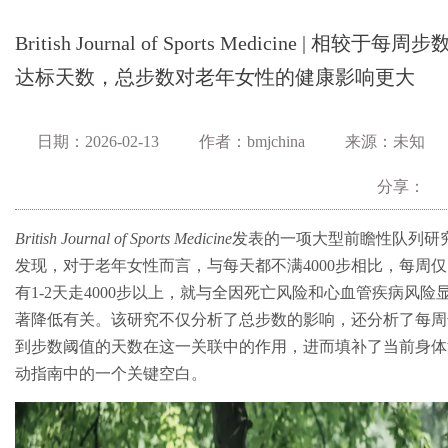
British Journal of Sports Medicine | 相较于每周步
达标天数，总步数对老年女性的健康影响更大
日期：2026-02-13
作者：bmjchina
来源：未知
分享：
British Journal of Sports Medicine
发表的一项大型前瞻性队列研
发现，对于老年女性而言，与每天都不满4000步相比，每周
有1-2天走4000步以上，就与全因死亡风险和心血管疾病风险
著降低有关。该研究不仅分析了总步数的影响，还分析了每周
到步数阈值的天数在这一关联中的作用，进而填补了当前身体
动指南中的一个关键空白。