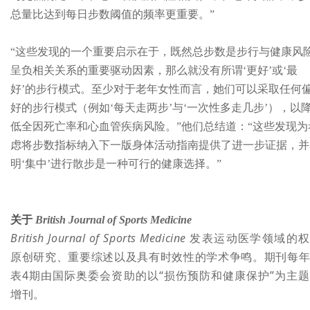
总量比达到每日步数阈值的频率更重要。”
“这些发现的一个重要启示在于，既然总步数是步行与健康风
呈负相关关系的重要驱动因素，那么就没有所谓‘更好’或‘最
好’的步行模式。至少对于老年女性而言，她们可以采取任何
好的步行模式（例如‘每天走两步’与‘一次性多走几步’），以
低全因死亡率和心血管疾病风险。”他们总结道：“这些发现为
虑将步数指标纳入下一版身体活动指南提供了进一步证据，并
明‘集中’进行散步是一种可行的健康选择。”
关于
British Journal of Sports Medicine
British Journal of Sports Medicine
发表运动医学领域的权
原创研究、重要综述以及具有时效性的学术争鸣。期刊每
表4期由国际奥委会资助的以“损伤预防和健康保护”为主
增刊。