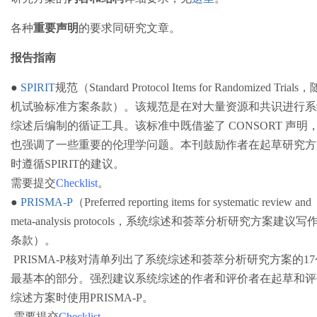
各种
重要声明
的要求同研究文章。
报告指南
●
SPIRIT
规范（Standard Protocol Items for Randomized Trials，
机试验标准方案条款）。该规范是在对大量资源和共识进行系
综述后编制的循证工具。该标准中既借鉴了 CONSORT 声明
也强调了一些重要的伦理学问题。本刊鼓励作者在起草研究方
时遵循SPIRIT的建议。
需要提交
Checklist
。
●
PRISMA-P
（Preferred reporting items for systematic review and
meta-analysis protocols，系统综述和荟萃分析研究方案建议写
条款）。
PRISMA-P核对清单列出了系统综述和荟萃分析研究方案的17
最基本的部分。强烈建议系统综述的作者和评价者在起草和评
综述方案时使用PRISMA-P。
需要提交
Checklist
。