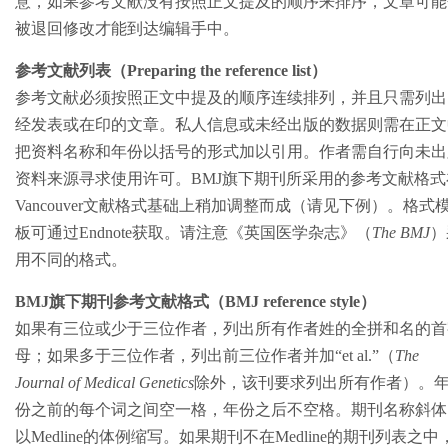
意，如果参考文献没有按照正文提及的顺序来排序，文章可能
被退回修改才能到达编辑手中。
参考文献列表（Preparing the reference list）
参考文献必须按照正文中提及的顺序连续排列，并且只需列出
经发表或在印的文章。私人信息或未经出版的数据则需在正文
把资料名称和年份以括号的形式加以引用。作者需自行向未出
资料来源寻求使用许可。BMJ旗下期刊所采用的参考文献格式
Vancouver文献格式基础上稍加调整而成（请见下例）。格式
板可通过Endnote获取。请注意《英国医学杂志》（
The BMJ
）
用不同的格式。
BMJ旗下期刊参考文献格式（BMJ reference style）
如果有三位或少于三位作者，列出所有作者姓的全拼和名的首
母；如果多于三位作者，列出前三位作者并加“et al.”（
The
Journal of Medical Genetics
除外，该刊要求列出所有作者）。
份之前的每个词之间空一格，年份之后不空格。期刊名称斜体
以Medline的体例缩写。如果期刊不在Medline的期刊列表之中