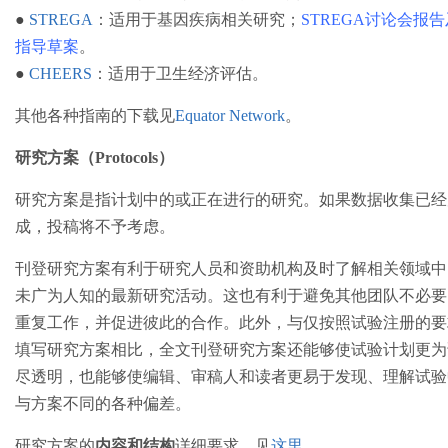
●
STREGA
：适用于基因疾病相关研究
；
STREGA讨论会报告
指导草案
。
●
CHEERS
：适用于卫生经济评估。
其他各种指南的下载见
Equator Network
。
研究方案（Protocols）
研究方案是指计划中的或正在进行的研究。如果数据收集已经
成，投稿将不予考虑。
刊登研究方案有利于研究人员和资助机构及时了解相关领域中
未广为人知的最新研究活动。这也有利于避免其他团队不必要
重复工作，并促进彼此的合作。此外，与仅按照试验注册的要
填写研究方案相比，全文刊登研究方案还能够使试验计划更为
尽透明，也能够使编辑、审稿人和读者更易于发现、理解试验
与方案不同的各种偏差。
研究方案的
内容和结构
详细要求，见
这里
。