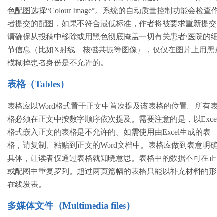
色配图选择“Colour Image”。系统的自动质量控制功能会检查
者提交的配图，如果不符合最低标准，作者将被要求重新提交
请确保从投稿中移除或用黑色彻底掩盖一切有关患者/医院的
节信息（比如X射线、核磁共振等图像），仅仅在图片上用黑
模糊掉患者身份是不允许的。
表格（Tables）
表格应以Word格式置于正文中首次提及该表格的位置。所有
格必须在正文中按数字顺序依次提及。需要注意的是，以Exce
格式嵌入正文的表格是不允许的。如需使用由Excel生成的表
格，请复制、粘贴到正文的Word文档中。表格应做到表意明
具体，让读者仅通过表格就知晓意思。表格中的数据不可在正
或配图中重复罗列。超过两页篇幅的表格只能以补充材料的形
在线发表。
多媒体文件（Multimedia files）