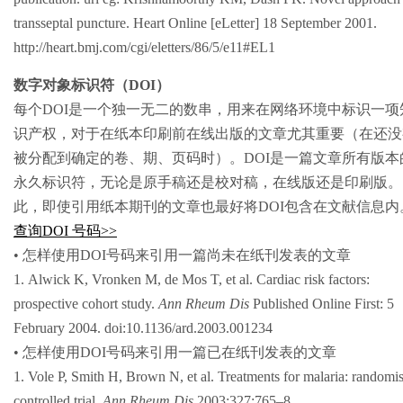
transseptal puncture. Heart Online [eLetter] 18 September 2001.
http://heart.bmj.com/cgi/eletters/86/5/e11#EL1
数字对象标识符（DOI）
每个DOI是一个独一无二的数串，用来在网络环境中标识一项
识产权，对于在纸本印刷前在线出版的文章尤其重要（在还没
被分配到确定的卷、期、页码时）。DOI是一篇文章所有版本
永久标识符，无论是原手稿还是校对稿，在线版还是印刷版。
此，即使引用纸本期刊的文章也最好将DOI包含在文献信息内
查询DOI 号码>>
• 怎样使用DOI号码来引用一篇尚未在纸刊发表的文章
1. Alwick K, Vronken M, de Mos T, et al. Cardiac risk factors:
prospective cohort study.
Ann Rheum Dis
Published Online First: 5
February 2004. doi:10.1136/ard.2003.001234
• 怎样使用DOI号码来引用一篇已在纸刊发表的文章
1. Vole P, Smith H, Brown N, et al. Treatments for malaria: randomi
controlled trial.
Ann Rheum Dis
2003;327:765–8