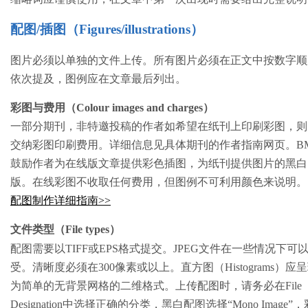
配图/插图（Figures/illustrations）
图片必须以单独的文件上传。所有图片必须在正文中按数字顺
依次提及，图例应在文章最后列出。
彩图与费用（Colour images and charges）
一部分期刊，非特邀投稿的作者如希望在纸刊上印刷彩图，则
交纳彩图印刷费用。详细信息见具体期刊的作者指南网页。BM
鼓励作者为在线版文章提供彩色插图，为纸刊提供图片的黑白
版。在线彩图不收取任何费用，但图例不可利用颜色来说明。
配图制作详细指南>>
文件类型（File types）
配图需要以TIFF或EPS格式提交。JPEG文件在一些情况下可
受。清晰度必须在300像素或以上。直方图（Histograms）应
为简单的无背景网格的二维格式。上传配图时，请务必在File
Designation中选择正确的分类，黑白配图选择“Mono Image”，