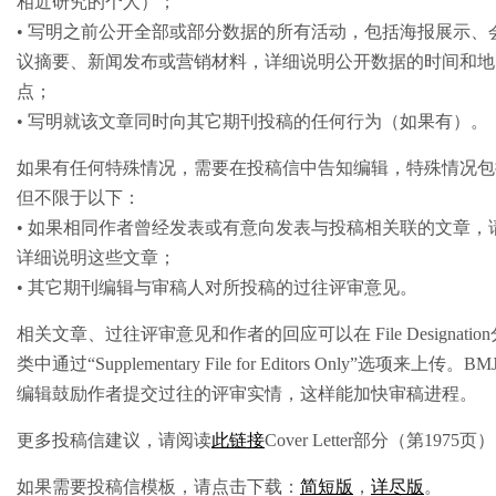
相近研究的个人）；
• 写明之前公开全部或部分数据的所有活动，包括海报展示、
议摘要、新闻发布或营销材料，详细说明公开数据的时间和地
点；
• 写明就该文章同时向其它期刊投稿的任何行为（如果有）。
如果有任何特殊情况，需要在投稿信中告知编辑，特殊情况包
但不限于以下：
• 如果相同作者曾经发表或有意向发表与投稿相关联的文章，
详细说明这些文章；
• 其它期刊编辑与审稿人对所投稿的过往评审意见。
相关文章、过往评审意见和作者的回应可以在 File Designation
类中通过“Supplementary File for Editors Only”选项来上传。BM
编辑鼓励作者提交过往的评审实情，这样能加快审稿进程。
更多投稿信建议，请阅读
此链接
Cover Letter部分（第1975页
如果需要投稿信模板，请点击下载：
简短版
，
详尽版
。