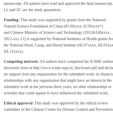
manuscript. All authors have read and approved the final manuscript.
LL and ZC are the study guarantors.
Funding
: This study was supported by grants from the National
Natural Science Foundation of China (8139xxxx, 8139xxxx*)
and Chinese Ministry of Science and Technology (2011BAI0xxxx,
2012-xx). LQ is supported by National Institutes of Health grants fr
the National Heart, Lung, and Blood Institute (HL07xxxx, HL03xx
HL12xxxx).
Competing interests
: All authors have completed the ICMJE unifo
disclosure form at http://www.icmje.org/coi_disclosure.pdf and decla
no support from any organization for the submitted work; no financia
relationships with any organization that might have an interest in the
submitted work in the previous three years, no other relationships or
activities that could appear to have influenced the submitted work.
Ethical approval
: This study was approved by the ethical review
committee of the Chinese Center for Disease Control and Prevention