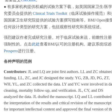
●
有多家机构提供权威的试验方案下载，如英国国家卫生/医
究委员会提供的
Clinical Trials Toolkit
（临床试验操作规范）和
国国家卫生研究院提供的试验方案撰写指南等。BMJ Open接
任何设计类型的研究方案，包括观察性研究和系统综述。
强烈建议作者完成研究注册。对于临床试验来说，前瞻性注册
强制性的。点击
此处
查看BMJ认可的注册机构。建议系统综述
Prospero
进行注册。
各种声明的范例
Contributors
: JL and LQ are joint first authors. LL and ZC obtaine
funding. LL, ZC, and JC designed the study. YG, ZB, JD, PG, ZT,
WH, YL, and ZC collected the data. LY and YC were involved in da
cleaning, mortality follow-up, and verification. JL, CY, and DS
analyzed the data. JL drafted the manuscript. LQ and LL contributed
the interpretation of the results and critical revision of the manuscript
for important intellectual content and approved the final version of th