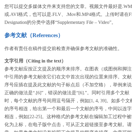
您可以提交多媒体文件来支持您的文章。视频文件最好是.WM
或.AVI格式，也可以是.FLV、.Mov和.MP4格式。上传时请在Fi
Designation的分类中选择“Supplementary File – Video”。
参考文献（References）
作者有责任在稿件提交前检查并确保参考文献的准确性。
文字引用（Citing in the text）
参考文献应按正文提及的顺序来排序。在图表（或图例和脚注
中引用的参考文献依它们在文中首次出现的位置来排序。文献
序号应插在提及此文献的句子标点后（不加空格），举例来说
正确的做法是“.[6]”，错误的做法是“[6].”。同时引用多个文献
时，每个文献的序号间用逗号隔开，例如[1, 4, 39]。如多个文
的序号相连，给出第一个和最后一个文献的序号，中间以连字
相连，例如[22-25]。这种格式的参考文献在编辑加工过程中
化为上标，在电子版中点击，可从正文超链接至参考文献。请