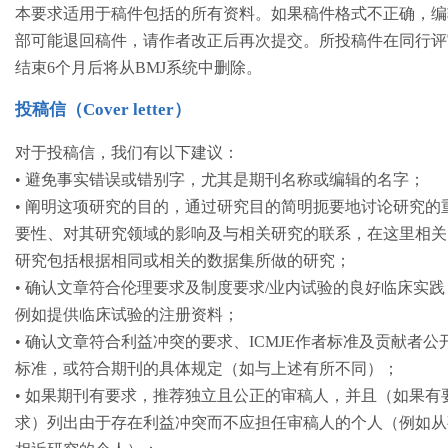
本要求适用于稿件包括的所有资料。如果稿件格式不正确，编
部可能退回稿件，请作者改正后再次提交。所投稿件在同行评
结束6个月后将从BMJ系统中删除。
投稿信（Cover letter）
对于投稿信，我们有以下建议：
• 避免事实错误或错别字，尤其是期刊名称或编辑的名字；
• 阐明这项研究的目的，通过研究目的简明扼要地讨论研究的
要性、对其研究领域的影响及与相关研究的联系，在这里相关
研究包括根据相同或相关的数据集所做的研究；
• 确认文章符合伦理要求及制度要求/业内试验的良好临床实践
例如提供临床试验的注册资料；
• 确认文章符合利益冲突的要求、ICMJE作者标准及贡献者公
标准，或符合期刊的具体规定（如与上述有所不同）；
• 如果期刊有要求，推荐独立且公正的审稿人，并且（如果有
求）列出由于存在利益冲突而不应担任审稿人的个人（例如从