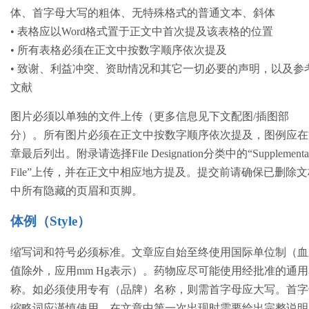
体、首字母大写的粗体、无特殊格式的普通文本、斜体
• 表格应以Word格式置于正文中首次提及该表格的位置
• 所有表格必须在正文中按数字顺序依次提及
• 致谢、利益冲突、资助情况和其它一切必要的声明，以及参
文献
图片必须以单独的文件上传（更多信息见下文配图/插图部
分）。所有图片必须在正文中按数字顺序依次提及，图例应在
章最后列出。附录请选择File Designation分类中的“Supplementa
File”上传，并在正文中相应地方提及。提交前请确保已删除文
中所有隐藏的页眉和页脚。
体例（Style）
缩写词和符号必须标准。文章应自始至终使用国际单位制（血
值除外，应用mm Hg表示）。药物应尽可能使用经批准的通
称。如必须使用专有（品牌）名称，则需首字母应大写。首字
缩略词应谨慎使用，在文章中第一次出现时需要给出完整说明