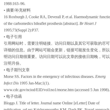
1988:163–96.
• 摘要/补充材料
16 Roxburgh J, Cooke RA, Deverall P, et al. Haemodynamic functi
of the carbomedics bileaflet prosthesis [abstract].
Br Heart J
1995;73(Suppl 2):P37.
• 电子引用
引用网站时，需要注明链接、访问日期以及其它可获取的尽可
详细的信息。由于网站可能会更新，链接可能发生变化，所以
明访问日期很重要。访问日期可以比文章的接收日期晚，可以
注明月份。
• 电子期刊文章
Morse SS. Factors in the emergency of infectious diseases.
Emerg
Infect Dis
1995 Jan-Mar;1(1).
www.cdc.gov/nciod/EID/vol1no1/morse.htm (accessed 5 Jun 1998).
• 电子信函
Bloggs J. Title of letter. Journal name Online [eLetter] Date of
publication. url eg: Krishnamoorthy KM, Dash PK. Novel approach 