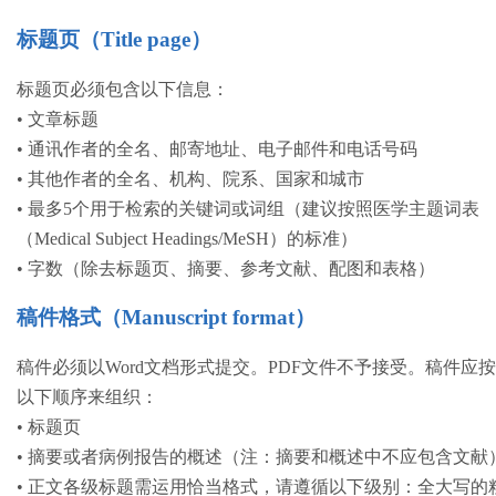
标题页（Title page）
标题页必须包含以下信息：
• 文章标题
• 通讯作者的全名、邮寄地址、电子邮件和电话号码
• 其他作者的全名、机构、院系、国家和城市
• 最多5个用于检索的关键词或词组（建议按照医学主题词表
（Medical Subject Headings/MeSH）的标准）
• 字数（除去标题页、摘要、参考文献、配图和表格）
稿件格式（Manuscript format）
稿件必须以Word文档形式提交。PDF文件不予接受。稿件应
以下顺序来组织：
• 标题页
• 摘要或者病例报告的概述（注：摘要和概述中不应包含文献
• 正文各级标题需运用恰当格式，请遵循以下级别：全大写的