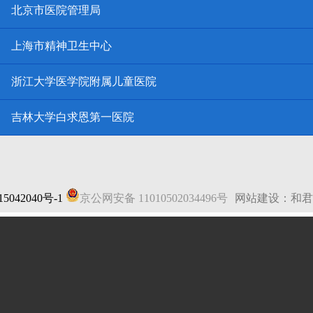
北京市医院管理局
上海市精神卫生中心
浙江大学医学院附属儿童医院
吉林大学白求恩第一医院
5042040号-1
京公网安备 11010502034496号
网站建设：和君
法律声明
|
网站地图