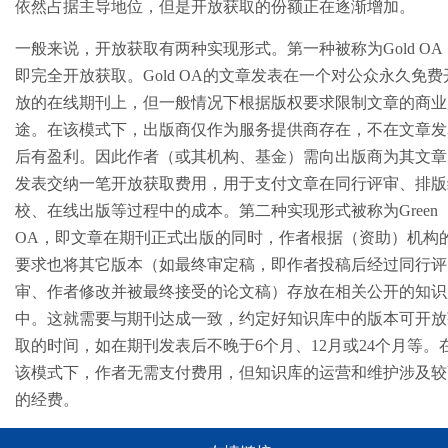
依然占据主导地位，但是开放获取的份额正在逐渐增加。
一般来说，开放获取有两种实现形式。第一种被称为Gold OA
即完全开放获取。Gold OA的文章发表在一个对公众永久免费
放的在线期刊上，但一般情况下根据版权要求限制文章的商业
途。在该模式下，出版商仅作为服务提供商存在，不在文章发
后有盈利。因此作者（或其机构、基金）需向出版商为其文章
发表交纳一笔开放获取费用，用于支付文章在同行评审、排版
校、在线出版等过程中的成本。第二种实现形式被称为Green
OA，即文章在期刊正式出版的同时，作者根据（资助）机构
要求也将其它版本（如最终审定稿，即作者投稿后经过同行评
审、作者修改并被最终接受的论文稿）存放在相关公开的知识
中。这就需要与期刊达成一致，约定好知识库中的版本可开放
取的时间，如在期刊发表后不晚于6个月、12月或24个月等。
该模式下，作者无需支付费用，但知识库的运营和维护涉及较
的经费。