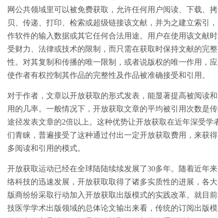
网公共领域里可以被免费获取，允许任何用户阅读、下载、拷
贝、传递、打印、检索或超级链接该文献，并为之建立索引，
作软件的输入数据或其它任何合法用途。用户在使用该文献时
受财力、法律或技术的限制，而只需在获取时保持文献的完整
性。对其复制和传播的唯一限制，或者说版权的唯一作用，应
使作者有权控制其作品的完整性及作品被准确接受和引用。
对于作者，文章以开放获取的形式发表，能显著提高被阅读和
用的几率。一般情况下，开放获取文章的平均被引用次数是传
途径发表文章的2倍以上。这种优势让开放获取在近年深受学
们青睐，普遍接受了这种通过付出一定开放获取费用，来获得
多阅读和引用的模式。
开放获取运动已经在全球陆陆续续发展了30多年。随着近年来
络科技的迅速发展，开放获取取得了诸多实质性的进展，各大
版商纷纷采取行动加入开放获取出版模式的实践改革。就目前
技医学学术出版领域的总体论文输出来看，传统的订阅出版模