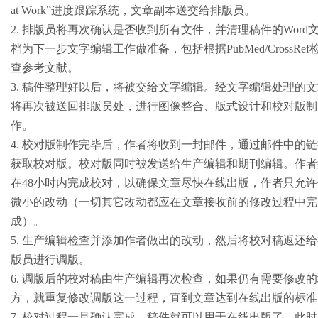
at Work”进度跟踪系统，文章副本送交给排版员。
2. 排版员将再次确认是否收到所有文件，并清理稿件的Word
档为下一步文字编辑工作做准备，包括根据PubMed/CrossRef
查参考文献。
3. 稿件整理好以后，将被交给文字编辑。经文字编辑处理的
将再次被送回排版员处，进行图像整合、版式设计和校对版制
作。
4. 校对版制作完毕后，作者将收到一封邮件，通过邮件中的
获取校对版。校对版同时被发送给生产编辑和期刊编辑。作者
在48小时内完成校对，以确保文章尽快在线出版，作者只允许
微小的改动（一切其它改动都应在文章接收前的修改过程中完
成）。
5. 生产编辑检查并添加作者做出的改动，然后将校对稿返还
版员进行调版。
6. 调版后的校对稿由生产编辑再次检查，如果仍有需要修改
方，就重复修改调版这一过程，直到文章达到在线出版的标准
7. 校对过程一旦确认完成，稿件就可以用于在线出版了。此