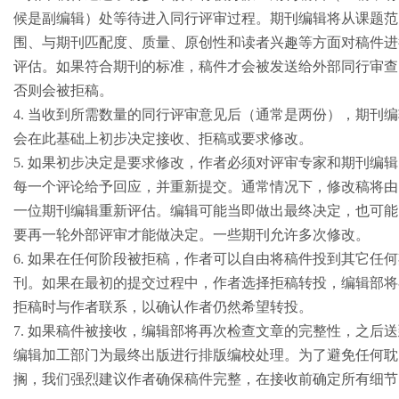
候是副编辑）处等待进入同行评审过程。期刊编辑将从课题范
围、与期刊匹配度、质量、原创性和读者兴趣等方面对稿件进
评估。如果符合期刊的标准，稿件才会被发送给外部同行审查
否则会被拒稿。
4. 当收到所需数量的同行评审意见后（通常是两份），期刊
会在此基础上初步决定接收、拒稿或要求修改。
5. 如果初步决定是要求修改，作者必须对评审专家和期刊编
每一个评论给予回应，并重新提交。通常情况下，修改稿将由
一位期刊编辑重新评估。编辑可能当即做出最终决定，也可能
要再一轮外部评审才能做决定。一些期刊允许多次修改。
6. 如果在任何阶段被拒稿，作者可以自由将稿件投到其它任
刊。如果在最初的提交过程中，作者选择拒稿转投，编辑部将
拒稿时与作者联系，以确认作者仍然希望转投。
7. 如果稿件被接收，编辑部将再次检查文章的完整性，之后
编辑加工部门为最终出版进行排版编校处理。为了避免任何耽
搁，我们强烈建议作者确保稿件完整，在接收前确定所有细节