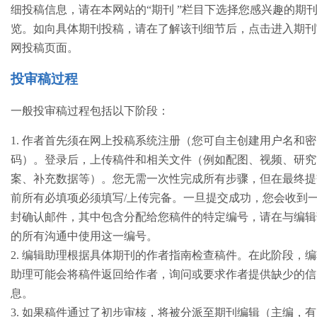
细投稿信息，请在本网站的“期刊 ”栏目下选择您感兴趣的期
览。如向具体期刊投稿，请在了解该刊细节后，点击进入期刊
网投稿页面。
投审稿过程
一般投审稿过程包括以下阶段：
1. 作者首先须在网上投稿系统注册（您可自主创建用户名和密
码）。登录后，上传稿件和相关文件（例如配图、视频、研究
案、补充数据等）。您无需一次性完成所有步骤，但在最终提
前所有必填项必须填写/上传完备。一旦提交成功，您会收到
封确认邮件，其中包含分配给您稿件的特定编号，请在与编辑
的所有沟通中使用这一编号。
2. 编辑助理根据具体期刊的作者指南检查稿件。在此阶段，
助理可能会将稿件返回给作者，询问或要求作者提供缺少的信
息。
3. 如果稿件通过了初步审核，将被分派至期刊编辑（主编，