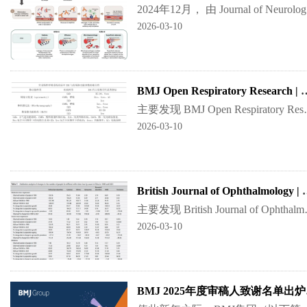
2024年12月
2026-03-10
BMJ Open Respiratory Research
主要发现 BMJ Open Respiratory Research 近
2026-03-10
British Journal of Opht
主要发现 British Journal of Ophthalm
2026-03-10
BMJ