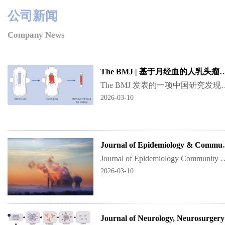
公司新闻
Company News
The BMJ | 基于月经血的人乳头瘤病毒（HPV）
The BMJ 发表的一项中国研究发现，使用自采样月经血进行人乳头瘤病毒（human papillomavi
2026-03-10
Journal of Epidemio
Journal of Epidemiology Community Health 近日发表的一项研究表明，妊娠早期和妊娠中期暴露于细颗
2026-03-10
Jou