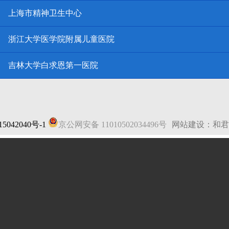
上海市精神卫生中心
浙江大学医学院附属儿童医院
吉林大学白求恩第一医院
5042040号-1
京公网安备 11010502034496号
网站建设：和君
法律声明
|
网站地图