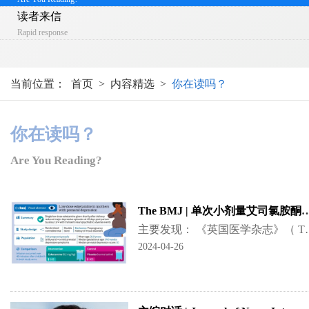
读者来信
Rapid response
当前位置：
首页
>
内容精选
>
你在读吗？
你在读吗？
Are You Reading?
The BMJ | 单次小剂量艾司氯胺酮用于有产前抑郁症状
主要发现： 《英国医学杂志》（ The BMJ ）近日发表了一项来自中
2024-04-26