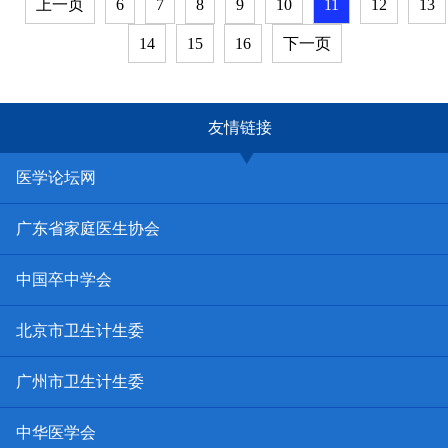
上一页
6
7
8
9
10
11
12
13
14
15
16
下一页
友情链接
医学论坛网
广东省家庭医生协会
中国卒中学会
北京市卫生计生委
广州市卫生计生委
中华医学会