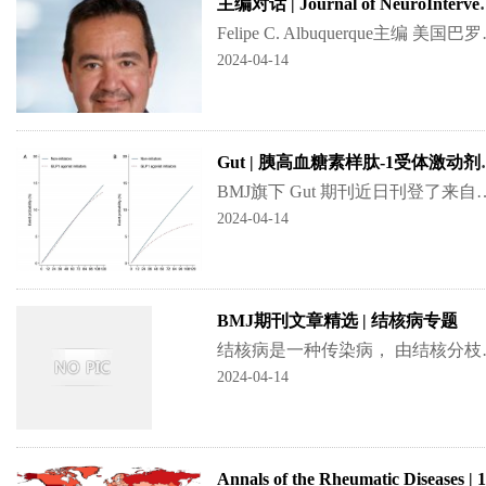
主编对话 | Journal of Neur
Felipe C. Albuquerque主编 美
2024-04-14
Gut | 胰高血糖素样肽-
BMJ旗下 Gut 期刊近日刊登了来自瑞典的一项全国性研究，该研究发现 长期使用司美格鲁肽或其他胰高血糖素样肽-1（glucag
2024-04-14
BMJ期刊文章精选 | 结核病专题
结核病是一种传染病， 由结核分枝杆菌引起， 
2024-04-14