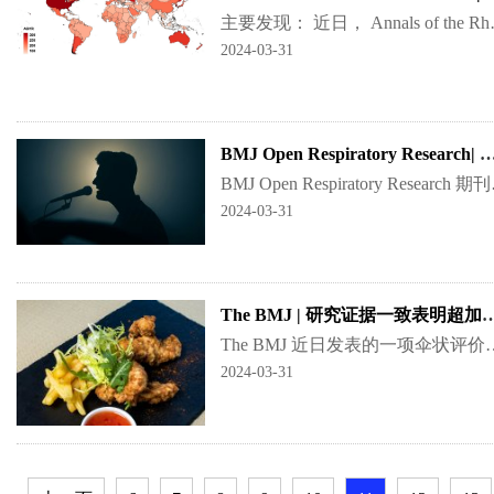
主要发现： 近日， Annals of the Rheumatic Dis
2024-03-31
BMJ Open Respiratory Research| 唱歌对肺部
BMJ Open Respiratory
2024-03-31
The BMJ | 研究证据一致表明超加工食品与
The BMJ 近日发表的一项伞状评价显示，多项研究证据一致表明 超加工食品摄入量高与32种不
2024-03-31