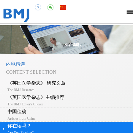
内容精选
CONTENT SELECTION
《英国医学杂志》 研究文章
The BMJ Research
《英国医学杂志》主编推荐
The BMJ Editor's Choice
中国佳稿
Articles from China
你在读吗？
Are You Reading?