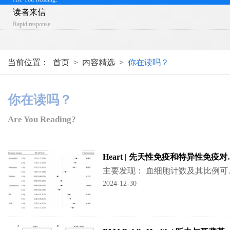
读者来信
Rapid response
当前位置：
首页
>
内容精选
>
你在读吗？
你在读吗？
Are You Reading?
Heart | 先天性免
主要发现： 血细胞计数及其比例可反映机体不同
2024-12-30