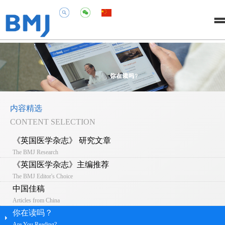
内容精选
CONTENT SELECTION
《英国医学杂志》 研究文章
The BMJ Research
《英国医学杂志》主编推荐
The BMJ Editor's Choice
中国佳稿
Articles from China
你在读吗？
Are You Reading?