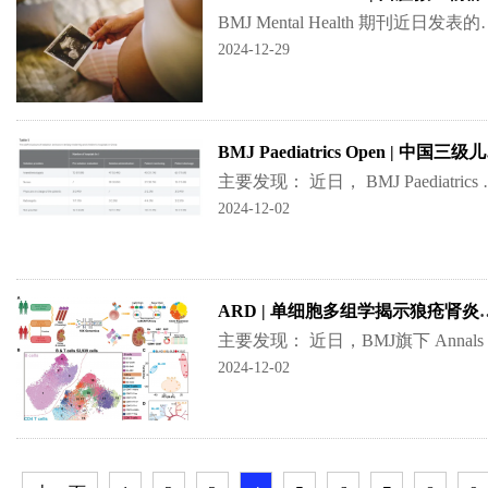
BMJ Mental Health 期刊近日发表的一项研究发现，孕妇唾液中微生物的数量和类型会视
2024-12-29
BMJ Pa
主要发现： 近日， BMJ Paediatrics Open 期刊在线发表了来自上海交通大学医学
2024-12-02
ARD | 单细胞多组学揭示狼疮肾炎肾脏中存在活
2024-12-02