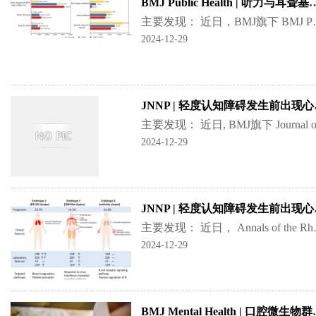
BMJ Public Health | 听力与耳聋基因联合
主要发现： 近日，BMJ旗下 BMJ Public Health 期刊
2024-12-29
JNNP | 轻
2024-12-29
JNNP | 轻
主要发现： 近日， Annals of the Rheumatic Diseases 发表了题为 Novel 
2024-12-29
BMJ Mental He