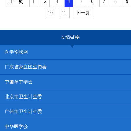
上一页
1
2
3
4
5
6
7
8
9
10
11
下一页
友情链接
医学论坛网
广东省家庭医生协会
中国卒中学会
北京市卫生计生委
广州市卫生计生委
中华医学会